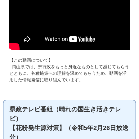
【この動画について】

 岡山県では、県行政をもっと身近なものとして感じてもらう
とともに、各種施策への理解を深めてもらうため、動画を活
用した情報発信に取り組んでいます。
県政テレビ番組（晴れの国生き活きテレ
ビ）
【花粉発生源対策】（令和5年2月26日放送
分）