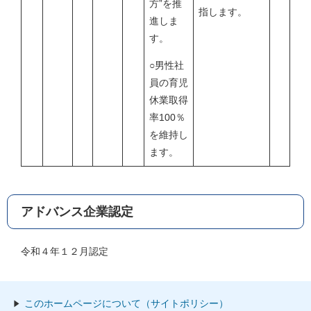
方”を推
指します。
進しま
す。
○男性社
員の育児
休業取得
率100％
を維持し
ます。
アドバンス企業認定
令和４年１２月認定
このホームページについて（サイトポリシー）