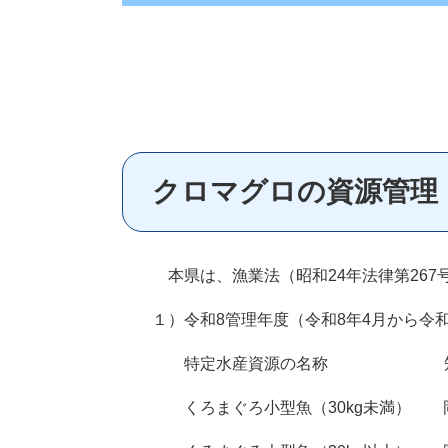
クロマグロの資源管理
本県は、漁業法（昭和24年法律第26
１）令和8管理年度（令和8年4月から令
特定水産資源の名称 知事管
くろまぐろ小型魚（30kg未満）