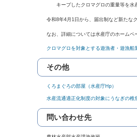
キープしたクロマグロの重量等を水
令和8年4月1日から、届出制など新たな
なお、詳細については水産庁のホームペ
クロマグロを対象とする遊漁者・遊漁船
その他
くろまぐろの部屋（水産庁Hp）
水産流通適正化制度の対象にうなぎの稚魚
問い合わせ先
農林水産部水産課漁政班