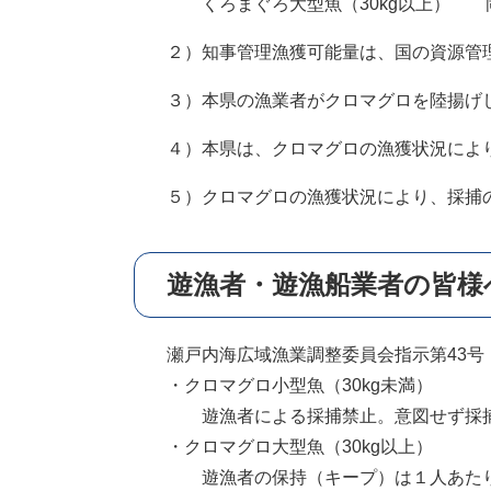
くろまぐろ大型魚（30kg以上）
２）知事管理漁獲可能量は、国の資源管
３）本県の漁業者がクロマグロを陸揚げ
４）本県は、クロマグロの漁獲状況によ
５）クロマグロの漁獲状況により、採捕
遊漁者・遊漁船業者の皆様
瀬戸内海広域漁業調整委員会指示第43号
・クロマグロ小型魚（30kg未満）
遊漁者による採捕禁止。意図せず採捕
・クロマグロ大型魚（30kg以上）
遊漁者の保持（キープ）は１人あたり