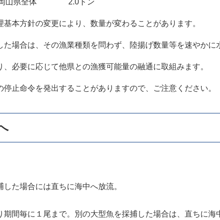
 岡山県全体 2.0トン
理基本方針の変更により、数量が変わることがあります。
した場合は、その漁業種類を問わず、陸揚げ数量等を速やかに
り、必要に応じて他県との漁獲可能量の融通に取組みます。
の停止命令を発出することがありますので、ご注意ください。
へ
した場合には直ちに海中へ放流。
期間毎に１尾まで。別の大型魚を採捕した場合は、直ちに海