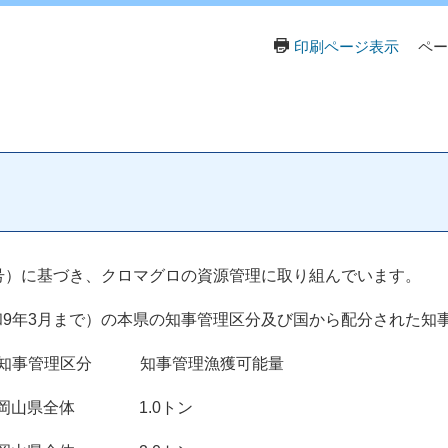
印刷ページ表示
ペー
7号）に基づき、クロマグロの資源管理に取り組んでいます。
和9年3月まで）の本県の知事管理区分及び国から配分された知
理区分 知事管理漁獲可能量
 岡山県全体 1.0トン