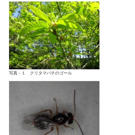
写真 - １ クリタマバチのゴール