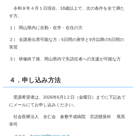
令和８年４月１日現在、18歳以上で、次の条件を全て満た
す方。
１） 岡山県内に在勤・在学・在住の方
２） 全講座出席可能な方：5日間の座学と9月以降の5日間の
実習
３） 研修終了後、岡山県内で失語症者への支援が可能な方
４．申し込み方法
受講希望者は、2026年6月1２日（金曜日）までに下記あて
にメールにてお申し込みください。
社会医療法人 全仁会 倉敷平成病院 言語聴覚科 尾髙
幸司