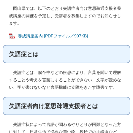
岡山県では、以下のとおり失語症者向け意思疎通支援者養
成講座の開催を予定し、受講者を募集しますのでお知らせし
ます。
養成講座案内 [PDFファイル／907KB]
失語症とは
失語症とは、脳卒中などの疾患により、言葉を聞いて理解
することや考えを言葉にすることができない、文字が読めな
い、字が書けないなど言語機能に支障をきたす障害です。
失語症者向け意思疎通支援者とは
失語症状によって言語が関わるやりとりが困難となった方
に対して、日常生活で必要な買い物、役所での手続きなど、