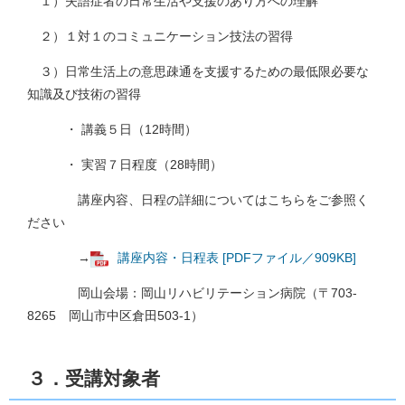
１）失語症者の日常生活や支援のあり方への理解
２）１対１のコミュニケーション技法の習得
３）日常生活上の意思疎通を支援するための最低限必要な
知識及び技術の習得
・ 講義５日（12時間）
・ 実習７日程度（28時間）
講座内容、日程の詳細についてはこちらをご参照く
ださい
→
講座内容・日程表 [PDFファイル／909KB]
岡山会場：岡山リハビリテーション病院（〒703-
8265 岡山市中区倉田503-1）
３．受講対象者