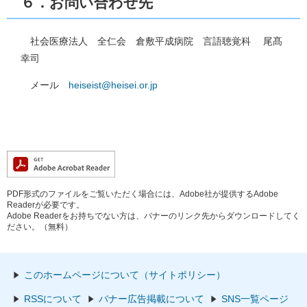
６．お問い合わせ先
社会医療法人 全仁会 倉敷平成病院 言語聴覚科 尾髙
幸司
メール
heiseist@heisei.or.jp
PDF形式のファイルをご覧いただく場合には、Adobe社が提供するAdobe
Readerが必要です。
Adobe Readerをお持ちでない方は、バナーのリンク先からダウンロードしてく
ださい。（無料）
このホームページについて（サイトポリシー）
RSSについて
バナー広告掲載について
SNS一覧ページ