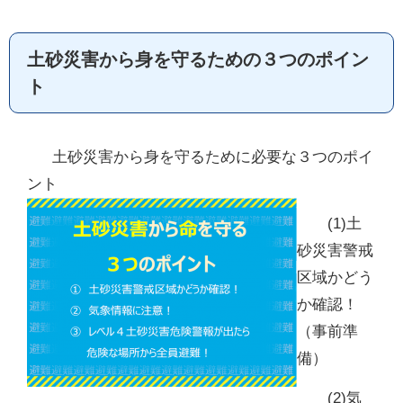
土砂災害から身を守るための３つのポイン
ト
土砂災害から身を守るために必要な３つのポイ
ント
(1)土
砂災害警戒
区域かどう
か確認！
（事前準
備）
(2)気