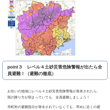
point３ レベル４土砂災害危険警報が出たら全
員避難！（避難の徹底）
お住いの地域にレベル４土砂災害危険警報が発表されたら、
雨の降り方が弱まっていても、全員避難しましょう！
市町村の避難指示が発令されていなくても、早めに近くの避