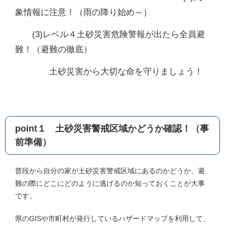
象情報に注意！（雨の降り始め～）
(3)レベル４土砂災害危険警報が出たら全員避
難！（避難の徹底）
土砂災害から大切な命を守りましょう！
point１ 土砂災害警戒区域かどうか確認！（事
前準備）
普段から自分の家が土砂災害警戒区域にあるのかどうか、避
難の際にどこにどのように逃げるのか知っておくことが大事
です。
県のGISや市町村が発行しているハザードマップを利用して、