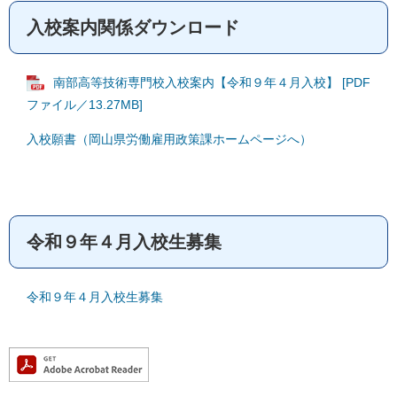
入校案内関係ダウンロード
南部高等技術専門校入校案内【令和９年４月入校】 [PDF
ファイル／13.27MB]
入校願書（岡山県労働雇用政策課ホームページへ）
令和９年４月入校生募集
令和９年４月入校生募集