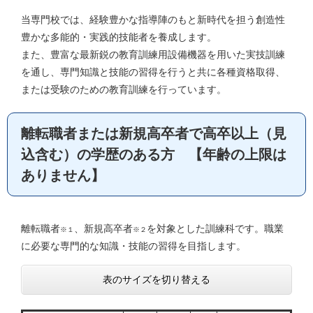
当専門校では、経験豊かな指導陣のもと新時代を担う創造性
豊かな多能的・実践的技能者を養成します。
また、豊富な最新鋭の教育訓練用設備機器を用いた実技訓練
を通し、専門知識と技能の習得を行うと共に各種資格取得、
または受験のための教育訓練を行っています。
離転職者または新規高卒者で高卒以上（見
込含む）の学歴のある方 【年齢の上限は
ありません】
離転職者
、新規高卒者
を対象とした訓練科です。職業
※１
※２
に必要な専門的な知識・技能の習得を目指します。
表のサイズを切り替える