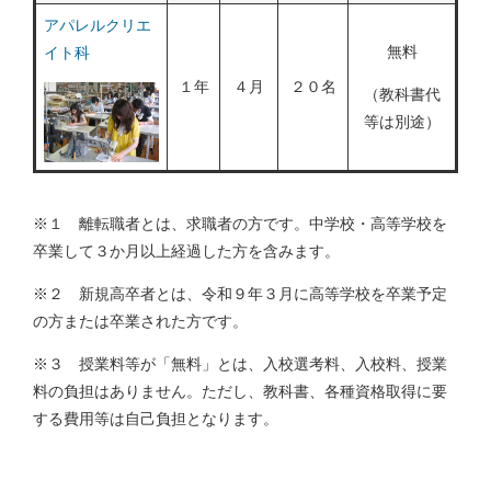
アパレルクリエ
無料
イト科
１年
４月
２０名
（教科書代
等は別途）
※１ 離転職者とは、求職者の方です。中学校・高等学校を
卒業して３か月以上経過した方を含みます。
※２ 新規高卒者とは、令和９年３月に高等学校を卒業予定
の方または卒業された方です。
※３ 授業料等が「無料」とは、入校選考料、入校料、授業
料の負担はありません。ただし、教科書、各種資格取得に要
する費用等は自己負担となります。