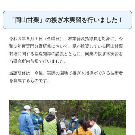
「岡山甘栗」の接ぎ木実習を行いました！
令和３年５月７日（金曜日）、林業普及指導員を対象に、令
和３年度専門分野研修において、県が推奨している岡山甘栗
栽培に関する基礎知識の講義とともに、同栗の接ぎ木実習を
当研究所内苗畑で行いました。
当該研修は、今後、実際の園地で接ぎ木指導ができる技術者
を育成するものです。