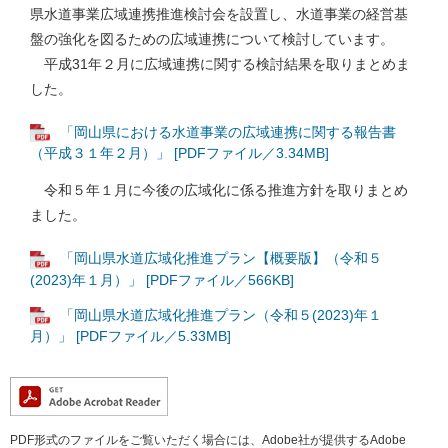
県水道事業広域連携推進検討会を設置し、水道事業の経営基
盤の強化を図るための広域連携について検討しています。
平成31年２月に広域連携に関する検討結果を取りまとめま
した。
「岡山県における水道事業の広域連携に関する報告書
（平成３１年２月）」 [PDFファイル／3.34MB]
令和５年１月に今後の広域化に係る推進方針を取りまとめ
ました。
「岡山県水道広域化推進プラン【概要版】（令和５
(2023)年１月）」 [PDFファイル／566KB]
「岡山県水道広域化推進プラン（令和５(2023)年１
月）」 [PDFファイル／5.33MB]
PDF形式のファイルをご覧いただく場合には、Adobe社が提供するAdobe