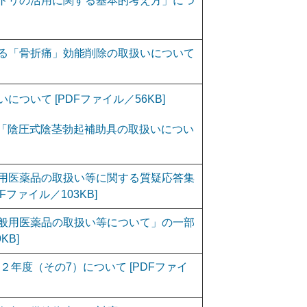
トリの活用に関する基本的考え方」につ
る「骨折痛」効能削除の取扱いについて
ついて [PDFファイル／56KB]
8号「陰圧式陰茎勃起補助具の取扱いについ
用医薬品の取扱い等に関する質疑応答集
Fファイル／103KB]
般用医薬品の取扱い等について」の一部
KB]
２年度（その7）について [PDFファイ