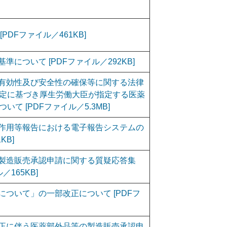
DFファイル／461KB]
について [PDFファイル／292KB]
有効性及び安全性の確保等に関する法律
定に基づき厚生労働大臣が指定する医薬
て [PDFファイル／5.3MB]
作用等報告における電子報告システムの
KB]
製造販売承認申請に関する質疑応答集
165KB]
ついて」の一部改正について [PDFフ
正に伴う医薬部外品等の製造販売承認申