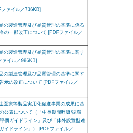
ファイル／736KB]
品の製造管理及び品質管理の基準に係る
の一部改正について [PDFファイル／
品の製造管理及び品質管理の基準に関す
ァイル／986KB]
品の製造管理及び品質管理の基準に関す
示の改正について [PDFファイル／
生医療等製品実用化促進事業の成果に基
の公表について（「中長期間呼吸/循環
ムの評価ガイドライン」及び「体外設置型連
イドライン」） [PDFファイル／