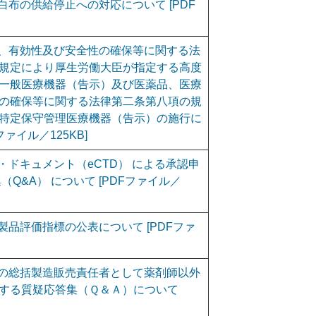
布の供給停止への対応について [PDF
、有効性及び安全性の確保等に関する法
規定により厚生労働大臣が指定する高度
一般医療機器（告示）及び医薬品、医療
の確保等に関する法律第二条第八項の規
特定保守管理医療機器（告示）の施行に
ァイル／125KB]
ドキュメント（eCTD） による承認申
Q&A） について [PDFファイル／
品評価指標の公表について [PDFファ
の総括製造販売責任者として薬剤師以外
する質疑応答集（Ｑ＆Ａ）について