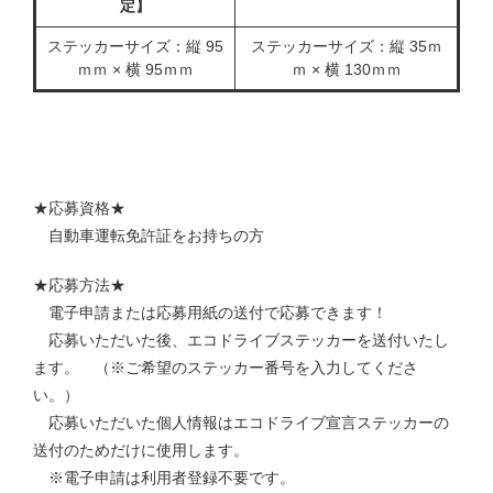
定】
ステッカーサイズ：縦 95
ステッカーサイズ：縦 35ｍ
ｍｍ × 横 95ｍｍ
ｍ × 横 130ｍｍ
★応募資格★
自動車運転免許証をお持ちの方
★応募方法★
電子申請または応募用紙の送付で応募できます！
応募いただいた後、エコドライブステッカーを送付いたし
ます。 （※ご希望のステッカー番号を入力してくださ
い。）
応募いただいた個人情報はエコドライブ宣言ステッカーの
送付のためだけに使用します。
※電子申請は利用者登録不要です。