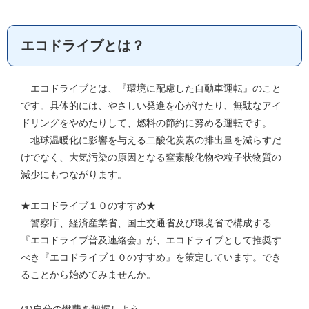
エコドライブとは？
エコドライブとは、『環境に配慮した自動車運転』のこと
です。具体的には、やさしい発進を心がけたり、無駄なアイ
ドリングをやめたりして、燃料の節約に努める運転です。
地球温暖化に影響を与える二酸化炭素の排出量を減らすだ
けでなく、大気汚染の原因となる窒素酸化物や粒子状物質の
減少にもつながります。
★エコドライブ１０のすすめ★
警察庁、経済産業省、国土交通省及び環境省で構成する
『エコドライブ普及連絡会』が、エコドライブとして推奨す
べき『エコドライブ１０のすすめ』を策定しています。でき
ることから始めてみませんか。