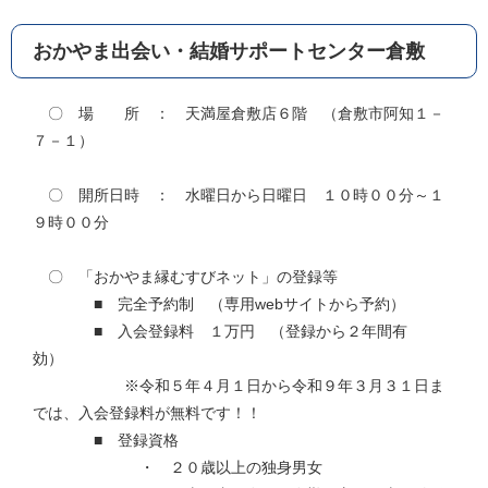
おかやま出会い・結婚サポートセンター倉敷
〇 場 所 ： 天満屋倉敷店６階 （倉敷市阿知１－
７－１）
〇 開所日時 ： 水曜日から日曜日 １０時００分～１
９時００分
〇 「おかやま縁むすびネット」の登録等
■ 完全予約制 （専用webサイトから予約）
■ 入会登録料 １万円 （登録から２年間有
効）
※令和５年４月１日から令和９年３月３１日ま
では、入会登録料が無料です！！
■ 登録資格
・ ２０歳以上の独身男女