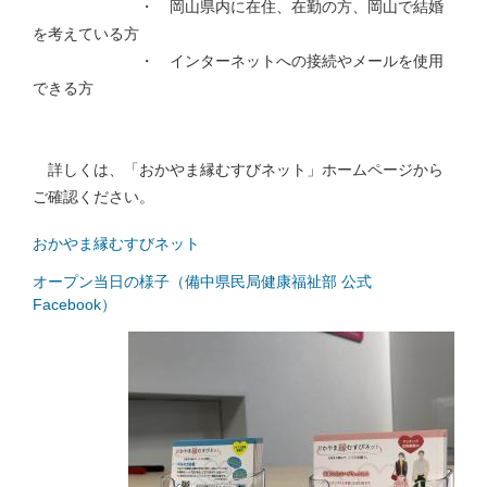
・ 岡山県内に在住、在勤の方、岡山で結婚
を考えている方
・ インターネットへの接続やメールを使用
できる方
詳しくは、「おかやま縁むすびネット」ホームページから
ご確認ください。
おかやま縁むすびネット
オープン当日の様子（備中県民局健康福祉部 公式
Facebook）