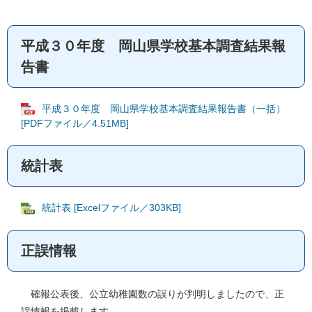
平成３０年度 岡山県学校基本調査結果報
告書
平成３０年度 岡山県学校基本調査結果報告書（一括）
[PDFファイル／4.51MB]
統計表
統計表 [Excelファイル／303KB]
正誤情報
確報公表後、公立幼稚園数の誤りが判明しましたので、正
誤情報を掲載します。