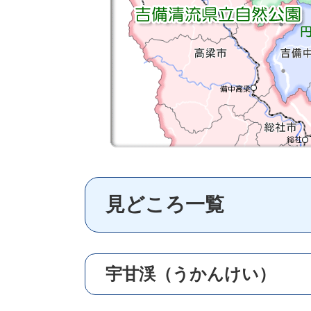
見どころ一覧
宇甘渓（うかんけい）