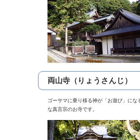
両山寺（りょうさんじ）
ゴーサマに乗り移る神が「お遊び」になる
な真言宗のお寺です。