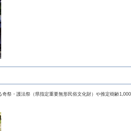
奇祭・護法祭（県指定重要無形民俗文化財）や推定樹齢1,00