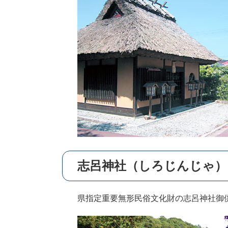
志呂神社（しろじんじゃ）
県指定重要無形民俗文化財の志呂神社御