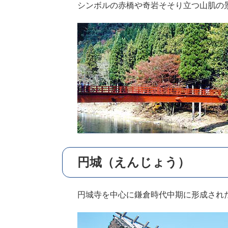
シンボルの赤橋や奇岩そそり立つ山肌の
円城（えんじょう）
円城寺を中心に鎌倉時代中期に形成され