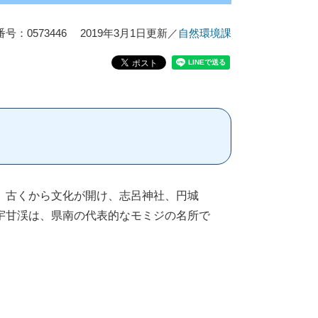
号：0573446
2019年3月1日更新
／
自然環境課
、古くから文化が開け、志呂神社、円城
宇甘渓は、県南の代表的なモミジの名所で