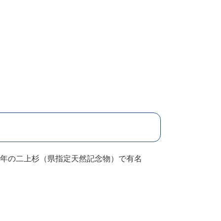
0年の二上杉（県指定天然記念物）で有名