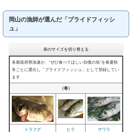
岡山の漁師が選んだ「プライドフィッシ
ュ」
表のサイズを切り替える
各都道府県漁連が、“ぜひ食べてほしい自慢の魚”を春夏秋
冬ごとに選出し「プライドフィッシュ」として登録してい
ます
（春）
トラフグ
ヒラ
サワラ