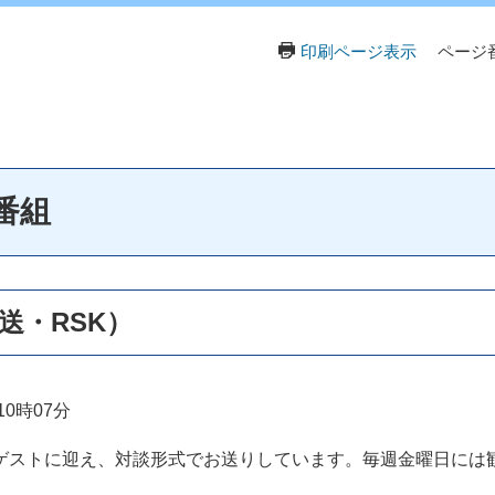
印刷ページ表示
ページ番
番組
送・RSK）
10時07分
ストに迎え、対談形式でお送りしています。毎週金曜日には