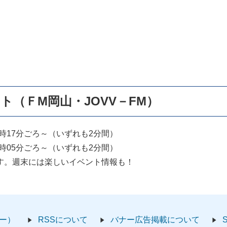
ト（ＦM岡山・JOVV－FM）
7時17分ごろ～（いずれも2分間）
05分ごろ～（いずれも2分間）
す。週末には楽しいイベント情報も！
ー）
RSSについて
バナー広告掲載について