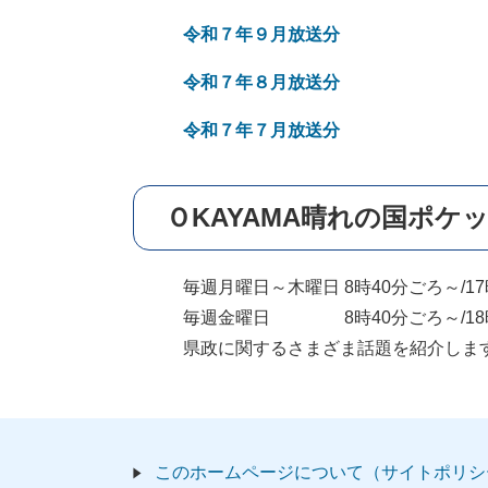
令和７年９月放送分
令和７年８月放送分
令和７年７月放送分
ＯKAYAMA晴れの国ポケッ
毎週月曜日～木曜日 8時40分ごろ～/1
毎週金曜日 8時40分ごろ～/18時
県政に関するさまざま話題を紹介しま
このホームページについて（サイトポリシ