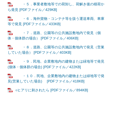
・５．事業者敷地等での荷卸し、荷解き後の積荷か
ら発見 [PDFファイル／429KB]
・６．海外貨物・コンテナ等を扱う運送車両、車庫
等で発見 [PDFファイル／433KB]
・７．道路、公園等の公共施設敷地内で発見（個
体・個体群の場合） [PDFファイル／406KB]
・８．道路、公園等の公共施設敷地内で発見（営巣
していた場合） [PDFファイル／403KB]
・９．民地、企業敷地内の建物または緑地等で発見
(個体・個体群の場合) [PDFファイル／422KB]
・１０．民地、企業敷地内の建物または緑地等で発
見(営巣していた場合) [PDFファイル／418KB]
○ヒアリに刺されたら [PDFファイル／894KB]