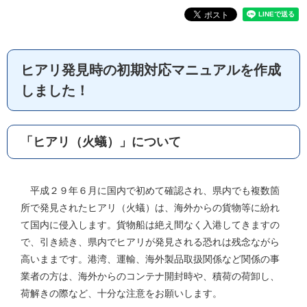
ヒアリ発見時の初期対応マニュアルを作成
しました！
「ヒアリ（火蟻）」について
平成２９年６月に国内で初めて確認され、県内でも複数箇
所で発見されたヒアリ（火蟻）は、海外からの貨物等に紛れ
て国内に侵入します。貨物船は絶え間なく入港してきますの
で、引き続き、県内でヒアリが発見される恐れは残念ながら
高いままです。港湾、運輸、海外製品取扱関係など関係の事
業者の方は、海外からのコンテナ開封時や、積荷の荷卸し、
荷解きの際など、十分な注意をお願いします。