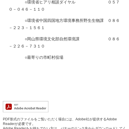
○環境省ヒアリ相談ダイヤル ０５７
０－０４６－１１０
○環境省中国四国地方環境事務所野生生物課 ０８６
－２２３－１５６１
○岡山県環境文化部自然環境課 ０８６
－２２６－７３１０
○最寄りの市町村役場
PDF形式のファイルをご覧いただく場合には、Adobe社が提供するAdobe
Readerが必要です。
Adobe Readerをお持ちでない方は、バナーのリンク先からダウンロードしてく