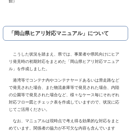
館）
「岡山県ヒアリ対応マニュアル」について
こうした状況を踏まえ、県では、事業者や県民向けにヒア
リ発見時の初期対応をまとめた「岡山県ヒアリ対応マニュア
ル」を作成しました。
港湾等でコンテナ内やコンテナヤードあるいは滑走路など
で発見された場合、また物流倉庫等で発見された場合、内陸
の公園等で発見された場合など、様々なケース毎にそれぞれ
対応フロー図とチェック表を作成していますので、状況に応
じてご活用ください。
なお、マニュアルは現時点で考え得る効果的な対応をまと
めています。関係者の協力が不可欠な内容も含んでいます