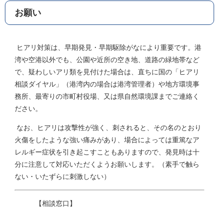
お願い
ヒアリ対策は、早期発見・早期駆除がなにより重要です。港
湾や空港以外でも、公園や近所の空き地、道路の緑地帯など
で、疑わしいアリ類を見付けた場合は、直ちに国の「ヒアリ
相談ダイヤル」（港湾内の場合は港湾管理者）や地方環境事
務所、最寄りの市町村役場、又は県自然環境課までご連絡く
ださい。
なお、ヒアリは攻撃性が強く、刺されると、その名のとおり
火傷をしたような強い痛みがあり、場合によっては重篤なア
レルギー症状を引き起こすこともありますので、発見時は十
分に注意して対応いただくようお願いします。（素手で触ら
ない・いたずらに刺激しない）
【相談窓口】