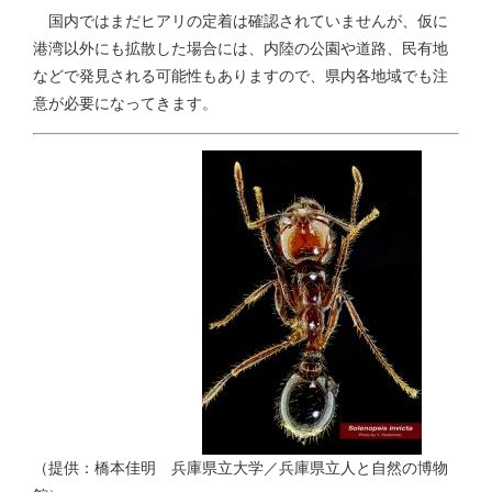
国内ではまだヒアリの定着は確認されていませんが、仮に
港湾以外にも拡散した場合には、内陸の公園や道路、民有地
などで発見される可能性もありますので、県内各地域でも注
意が必要になってきます。
（提供：橋本佳明 兵庫県立大学／兵庫県立人と自然の博物