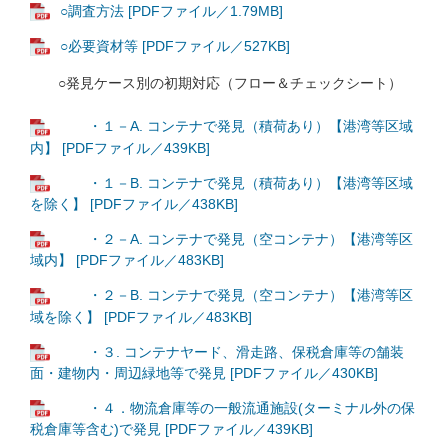
○調査方法 [PDFファイル／1.79MB]
○必要資材等 [PDFファイル／527KB]
○発見ケース別の初期対応（フロー＆チェックシート）
・１－A. コンテナで発見（積荷あり）【港湾等区域
内】 [PDFファイル／439KB]
・１－B. コンテナで発見（積荷あり）【港湾等区域
を除く】 [PDFファイル／438KB]
・２－A. コンテナで発見（空コンテナ）【港湾等区
域内】 [PDFファイル／483KB]
・２－B. コンテナで発見（空コンテナ）【港湾等区
域を除く】 [PDFファイル／483KB]
・３. コンテナヤード、滑走路、保税倉庫等の舗装
面・建物内・周辺緑地等で発見 [PDFファイル／430KB]
・４．物流倉庫等の一般流通施設(ターミナル外の保
税倉庫等含む)で発見 [PDFファイル／439KB]