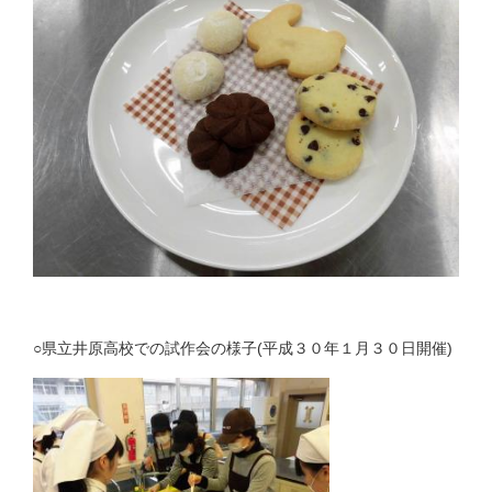
○県立井原高校での試作会の様子(平成３０年１月３０日開催)