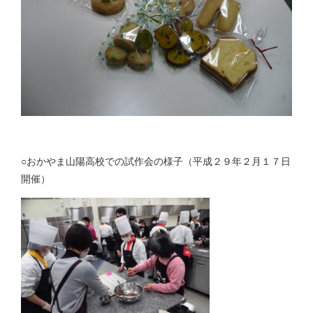
○おかやま山陽高校での試作会の様子（平成２９年２月１７日
開催）