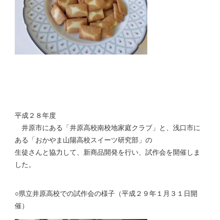
平成２８年度
井原市にある「井原高校南校地家庭クラブ」と、浅口市に
ある「おかやま山陽高校スイーツ研究部」の
生徒さんと協力して、新商品開発を行い、試作会を開催しま
した。
○県立井原高校での試作会の様子（平成２９年１月３１日開
催）