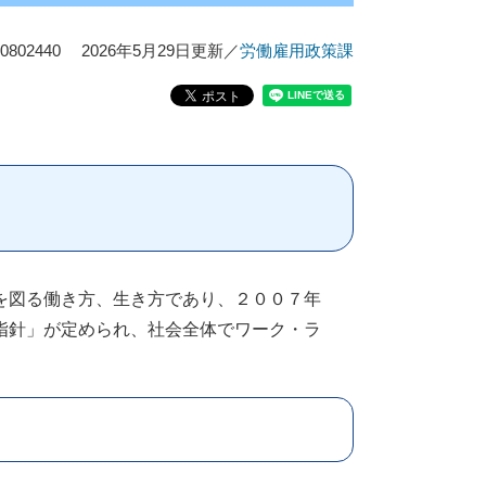
02440
2026年5月29日更新
／
労働雇用政策課
を図る働き方、生き方であり、２００７年
指針」が定められ、社会全体でワーク・ラ