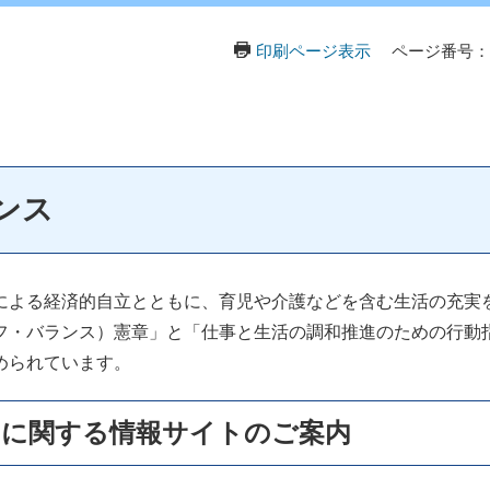
印刷ページ表示
ページ番号：08
ンス
よる経済的自立とともに、育児や介護などを含む生活の充実
フ・バランス）憲章」と「仕事と生活の調和推進のための行動
められています。
スに関する情報サイトのご案内