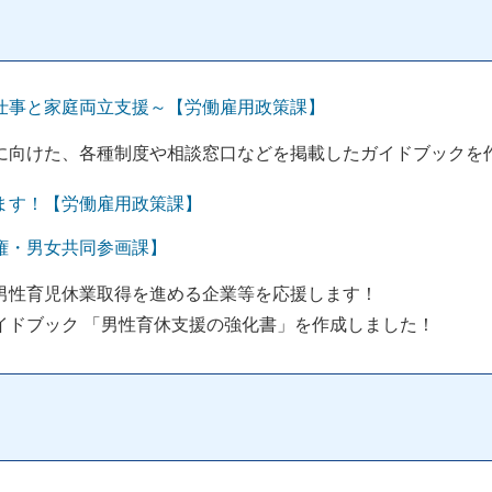
仕事と家庭両立支援～【労働雇用政策課】
向けた、各種制度や相談窓口などを掲載したガイドブックを
ます！【労働雇用政策課】
権・男女共同参画課】
男性育児休業取得を進める企業等を応援します！
イドブック 「男性育休支援の強化書」を作成しました！