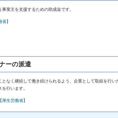
う事業主を支援するための助成金です。
働省】
ナーの派遣
となく継続して働き続けられるよう、企業として取組を行い
スを行います。
【厚生労働省】