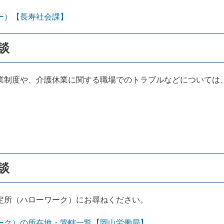
ー）【長寿社会課】
談
制度や、介護休業に関する職場でのトラブルなどについては
談
所（ハローワーク）にお尋ねください。
ク）の所在地・管轄一覧【岡山労働局】