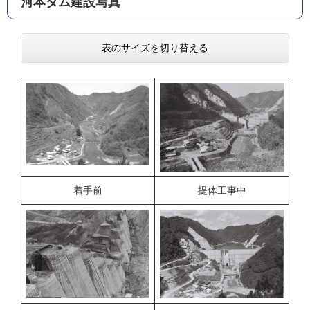
河本ダム建設写真
表のサイズを切り替える
着手前
提体工事中