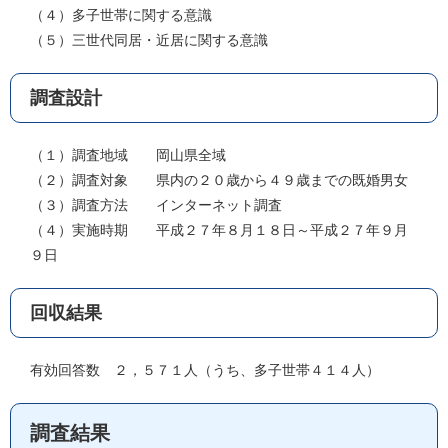
（４）多子世帯に関する意識
（５）三世代同居・近居に関する意識
調査設計
（１）調査地域 岡山県全域
（２）調査対象 県内の２０歳から４９歳までの既婚男女
（３）調査方法 インターネット調査
（４）実施時期 平成２７年８月１８日～平成２７年９月
９日
回収結果
有効回答数 ２，５７１人（うち、多子世帯４１４人）
調査結果