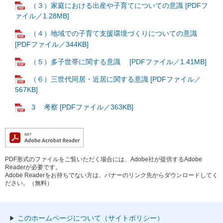
（３）家庭における出産や子育てについての意識 [PDFフ
ァイル／1.28MB]
（４）地域での子育て支援環境づくりについての意識
[PDFファイル／344KB]
（５）多子世帯に関する意識 [PDFファイル／1.41MB]
（６）三世代同居・近居に関する意識 [PDFファイル／
567KB]
３ 考察 [PDFファイル／363KB]
PDF形式のファイルをご覧いただく場合には、Adobe社が提供するAdobe
Readerが必要です。
Adobe Readerをお持ちでない方は、バナーのリンク先からダウンロードしてく
ださい。（無料）
このホームページについて（サイトポリシー）