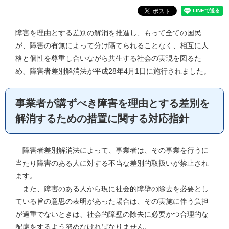
障害を理由とする差別の解消を推進し、もって全ての国民
が、障害の有無によって分け隔てられることなく、相互に人
格と個性を尊重し合いながら共生する社会の実現を図るた
め、障害者差別解消法が平成28年4月1日に施行されました。
事業者が講ずべき障害を理由とする差別を
解消するための措置に関する対応指針
障害者差別解消法によって、事業者は、その事業を行うに
当たり障害のある人に対する不当な差別的取扱いが禁止され
ます。
また、障害のある人から現に社会的障壁の除去を必要とし
ている旨の意思の表明があった場合は、その実施に伴う負担
が過重でないときは、社会的障壁の除去に必要かつ合理的な
配慮をするよう努めなければなりません。