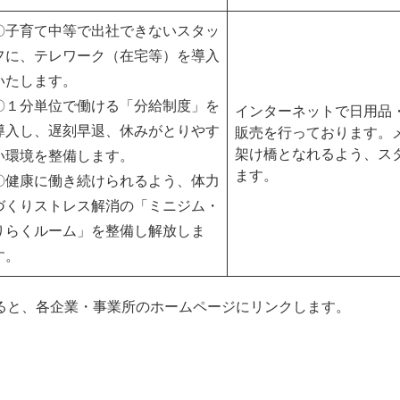
〇子育て中等で出社できないスタッ
フに、テレワーク（在宅等）を導入
いたします。
〇１分単位で働ける「分給制度」を
インターネットで日用品
導入し、遅刻早退、休みがとりやす
販売を行っております。
架け橋となれるよう、ス
い環境を整備します。
ます。
〇健康に働き続けられるよう、体力
づくりストレス解消の「ミニジム・
りらくルーム」を整備し解放しま
す。
ると、各企業・事業所のホームページにリンクします。