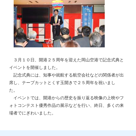
３月１０日、開港２５周年を迎えた岡山空港で記念式典と
イベントを開催しました。
記念式典には、知事や就航する航空会社などの関係者が出
席し、テープカットとくす玉開きで２５周年を祝いまし
た。
イベントでは、開港からの歴史を振り返る映像の上映やフ
ォトコンテスト優秀作品の展示などを行い、終日、多くの来
場者でにぎわいました。