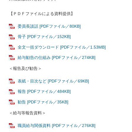
【ＰＤＦファイルによる資料提供】
委員長談話 [PDFファイル／80KB]
骨子 [PDFファイル／152KB]
全文一括ダウンロード [PDFファイル／1.53MB]
給与勧告の仕組み [PDFファイル／274KB]
＜報告及び勧告＞
表紙・目次など [PDFファイル／69KB]
報告 [PDFファイル／484KB]
勧告 [PDFファイル／35KB]
＜給与等報告資料＞
職員給与関係資料 [PDFファイル／276KB]