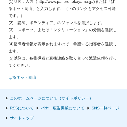
(1)ＵＲＬ入力（http://www.pal.pref.okayama.jp/)または「ぱ
るネット岡山」と入力します。（下のリンクもアクセス可能
です。）
(2)「講師、ボランティア」のジャンルを選択します。
(3)「スポーツ」または「レクリエーション」の分類を選択し
ます。
(4)指導者情報が表示されますので、希望する指導者を選択し
ます。
(5)以降は、各指導者と直接連絡を取り合って派遣依頼を行っ
てください。
ぱるネット岡山
このホームページについて（サイトポリシー）
RSSについて
バナー広告掲載について
SNS一覧ページ
サイトマップ