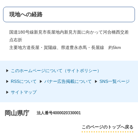
現地への経路
国道180号線新見市長屋地内新見方面に向かって河合橋西交差
点右折
主要地方道長屋・賀陽線、県道豊永赤馬・長屋線 約5km
このホームページについて（サイトポリシー）
RSSについて
バナー広告掲載について
SNS一覧ページ
サイトマップ
岡山県庁
法人番号4000020330001
このページのトップへ戻る