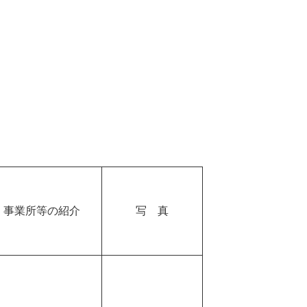
・事業所等の紹介
写 真