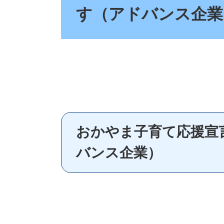
す（アドバンス企業
おかやま子育て応援宣
バンス企業）