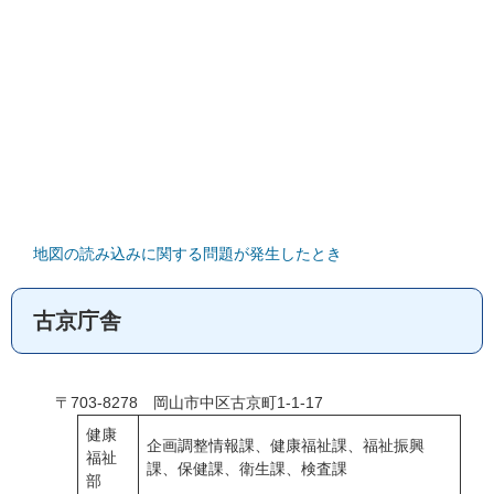
地図の読み込みに関する問題が発生したとき
古京庁舎
〒703-8278 岡山市中区古京町1-1-17
健康
企画調整情報課、健康福祉課、福祉振興
福祉
課、保健課、衛生課、検査課
部