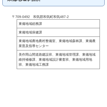
〒709-0492 和気郡和気町和気487-2
東備地域総務課
東備地域保健課
東備地域農地農村整備室、東備地域森林課、東備農
業普及指導センター
美作岡山間道路建設班、東備地域管理課、東備地域
維持補修課、東備地域設計審査班、東備地域用地
班、東備地域工務課