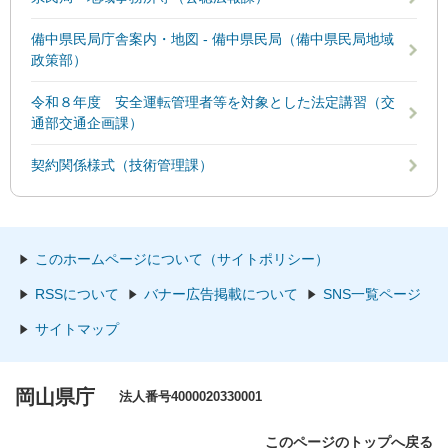
備中県民局庁舎案内・地図 - 備中県民局（備中県民局地域
政策部）
令和８年度 安全運転管理者等を対象とした法定講習（交
通部交通企画課）
契約関係様式（技術管理課）
このホームページについて（サイトポリシー）
RSSについて
バナー広告掲載について
SNS一覧ページ
サイトマップ
岡山県庁
法人番号4000020330001
このページのトップへ戻る