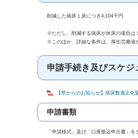
削減した病床１床につき4,104千円
※ただし、削減する病床が休床の場合は１床
※このほか、詳細な条件は、厚生労働省
申請手続き及びスケジ
【県からのお知らせ】病床数適正化緊急
申請書類
「申請様式」及び「口座振込申出書」を