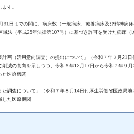
します。
３月31日までの間に、病床数（一般病床、療養病床及び精神病床
区域法（平成25年法律第107号）に基づき許可を受けた病床
業計画（活用意向調査）の提出について」（令和７年２月21日
削減の意向を示しつつ、令和６年12月17日から令和７年９月
った医療機関
けた調査について」（令和７年８月14日付厚生労働省医政局地
減した医療機関