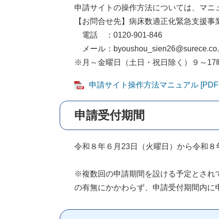
申請サイトの操作方法については、マニ
【お問合せ先】病床数適正化緊急支援事
電話 ：0120-901-846
メール：byoushou_sien26@surece.co.
※月～金曜日（土日・祝日除く）９～17時
申請サイト操作方法マニュアル [PDFフ
申請受付期間
令和８年６月23日（火曜日）から令和８
※複数回の申請期間を設ける予定とされ
の有無にかかわらず、申請受付期間内に