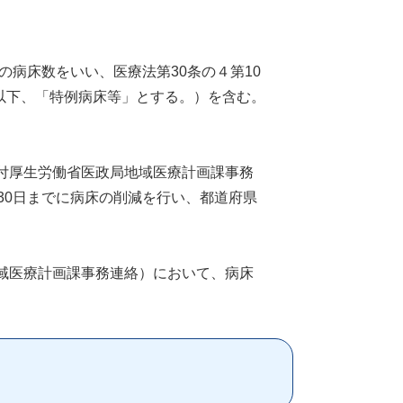
の病床数をいい、医療法第30条の４第10
（以下、「特例病床等」とする。）を含む。
付厚生労働省医政局地域医療計画課事務
30日までに病床の削減を行い、都道府県
域医療計画課事務連絡）において、病床