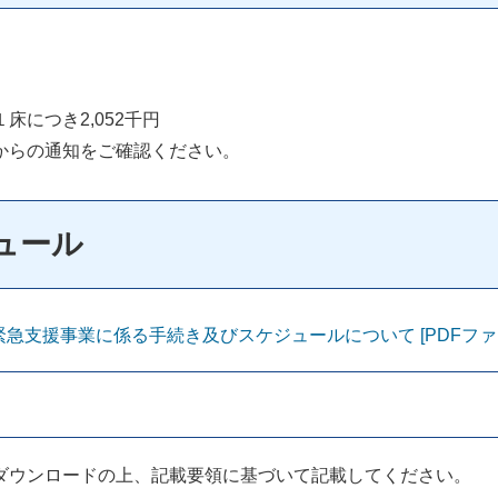
につき2,052千円
からの通知をご確認ください。
ュール
支援事業に係る手続き及びスケジュールについて [PDFファイル
ダウンロードの上、記載要領に基づいて記載してください。