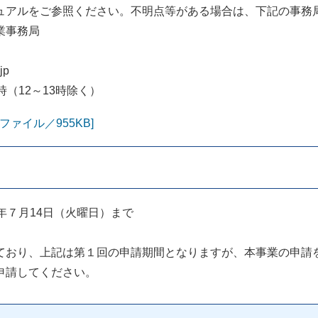
ュアルをご参照ください。不明点等がある場合は、下記の事務
業事務局
jp
（12～13時除く）
ァイル／955KB]
年７月14日（火曜日）まで
ており、上記は第１回の申請期間となりますが、本事業の申請
申請してください。