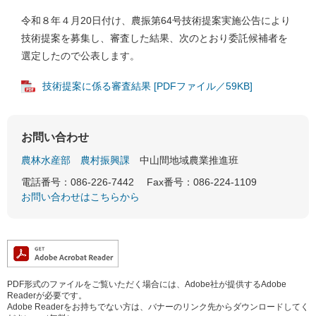
令和８年４月20日付け、農振第64号技術提案実施公告により
技術提案を募集し、審査した結果、次のとおり委託候補者を
選定したので公表します。
技術提案に係る審査結果 [PDFファイル／59KB]
お問い合わせ
農林水産部
農村振興課
中山間地域農業推進班
電話番号：086-226-7442
Fax番号：086-224-1109
お問い合わせはこちらから
PDF形式のファイルをご覧いただく場合には、Adobe社が提供するAdobe
Readerが必要です。
Adobe Readerをお持ちでない方は、バナーのリンク先からダウンロードしてく