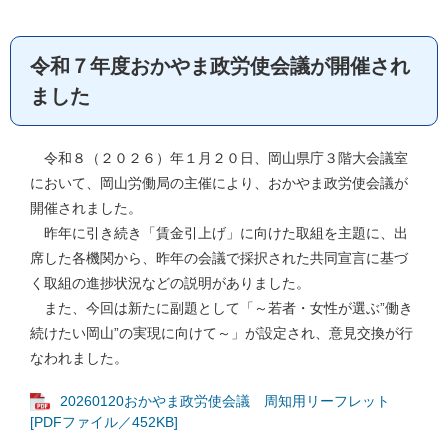
令和７年度おかやま政労使会議が開催され
ました
令和８（２０２６）年１月２０日、岡山県庁３階大会議室
において、岡山労働局の主催により、おかやま政労使会議が
開催されました。
昨年に引き続き「賃金引上げ」に向けた取組を主題に、出
席した各機関から、昨年の会議で採択された共同宣言に基づ
く取組の進捗状況などの説明がありました。
また、今回は新たに副題として「～若者・女性が選ぶ”働き
続けたい岡山”の実現に向けて～」が設定され、意見交換が行
なわれました。
20260120おかやま政労使会議 周知用リーフレット
[PDFファイル／452KB]