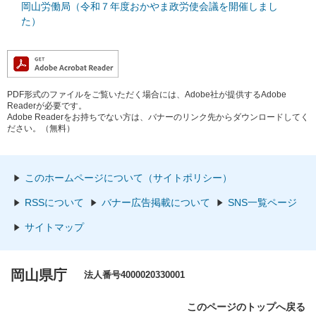
岡山労働局（令和７年度おかやま政労使会議を開催しまし
た）
PDF形式のファイルをご覧いただく場合には、Adobe社が提供するAdobe
Readerが必要です。
Adobe Readerをお持ちでない方は、バナーのリンク先からダウンロードしてく
ださい。（無料）
このホームページについて（サイトポリシー）
RSSについて
バナー広告掲載について
SNS一覧ページ
サイトマップ
岡山県庁
法人番号4000020330001
このページのトップへ戻る