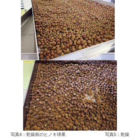
写真4：乾燥前のヒノキ球果 写真5：乾燥