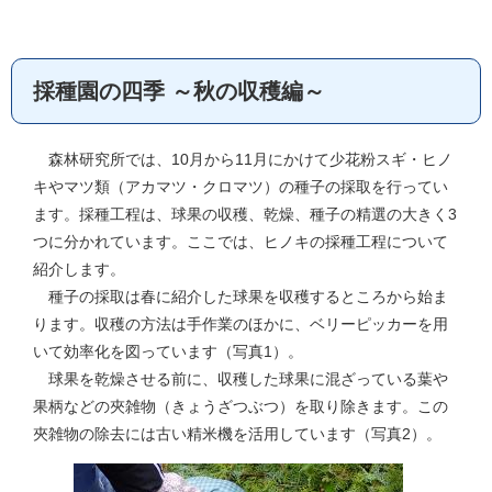
採種園の四季 ～秋の収穫編～
森林研究所では、10月から11月にかけて少花粉スギ・ヒノ
キやマツ類（アカマツ・クロマツ）の種子の採取を行ってい
ます。採種工程は、球果の収穫、乾燥、種子の精選の大きく3
つに分かれています。ここでは、ヒノキの採種工程について
紹介します。
種子の採取は春に紹介した球果を収穫するところから始ま
ります。収穫の方法は手作業のほかに、ベリーピッカーを用
いて効率化を図っています（写真1）。
球果を乾燥させる前に、収穫した球果に混ざっている葉や
果柄などの夾雑物（きょうざつぶつ）を取り除きます。この
夾雑物の除去には古い精米機を活用しています（写真2）。