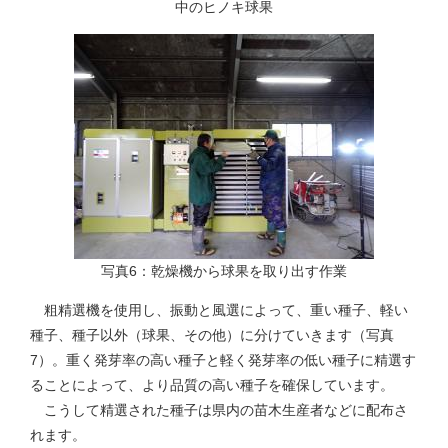
中のヒノキ球果
写真6：乾燥機から球果を取り出す作業
粗精選機を使用し、振動と風選によって、重い種子、軽い
種子、種子以外（球果、その他）に分けていきます（写真
7）。重く発芽率の高い種子と軽く発芽率の低い種子に精選す
ることによって、より品質の高い種子を確保しています。
こうして精選された種子は県内の苗木生産者などに配布さ
れます。