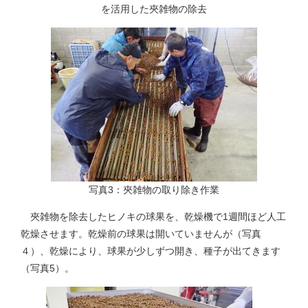
を活用した夾雑物の除去
写真3：夾雑物の取り除き作業
夾雑物を除去したヒノキの球果を、乾燥機で1週間ほど人工
乾燥させます。乾燥前の球果は開いていませんが（写真
４）、乾燥により、球果が少しずつ開き、種子が出てきます
（写真5）。