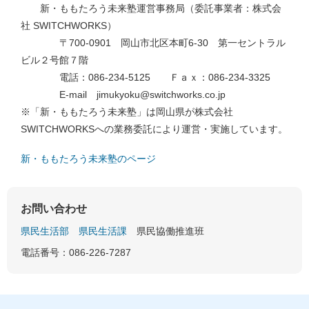
新・ももたろう未来塾運営事務局（委託事業者：株式会
社 SWITCHWORKS）
〒700-0901 岡山市北区本町6-30 第一セントラル
ビル２号館７階
電話：086-234-5125 Ｆａｘ：086-234-3325
E-mail jimukyoku@switchworks.co.jp
※「新・ももたろう未来塾」は岡山県が株式会社
SWITCHWORKSへの業務委託により運営・実施しています。
新・ももたろう未来塾のページ
お問い合わせ
県民生活部
県民生活課
県民協働推進班
電話番号：086-226-7287