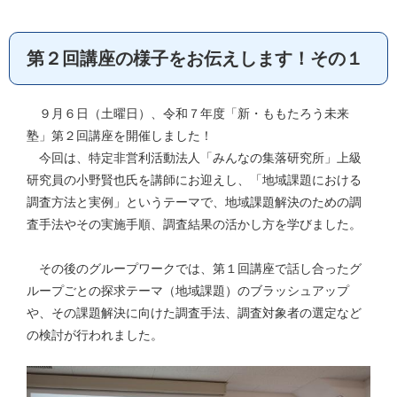
第２回講座の様子をお伝えします！その１
９月６日（土曜日）、令和７年度「新・ももたろう未来
塾」第２回講座を開催しました！
今回は、特定非営利活動法人「みんなの集落研究所」上級
研究員の小野賢也氏を講師にお迎えし、「地域課題における
調査方法と実例」というテーマで、地域課題解決のための調
査手法やその実施手順、調査結果の活かし方を学びました。
その後のグループワークでは、第１回講座で話し合ったグ
ループごとの探求テーマ（地域課題）のブラッシュアップ
や、その課題解決に向けた調査手法、調査対象者の選定など
の検討が行われました。