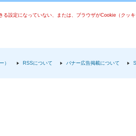
できる設定になっていない、または、ブラウザがCookie（ク
ー）
RSSについて
バナー広告掲載について