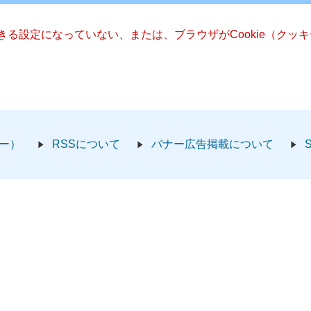
できる設定になっていない、または、ブラウザがCookie（ク
ー）
RSSについて
バナー広告掲載について