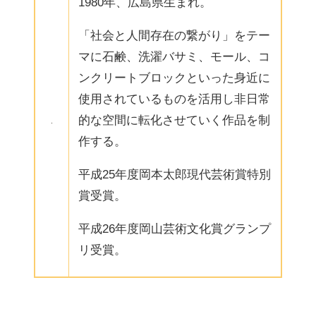
1980年、広島県生まれ。
「社会と人間存在の繋がり」をテー
マに石鹸、洗濯バサミ、モール、コ
ンクリートブロックといった身近に
使用されているものを活用し非日常
的な空間に転化させていく作品を制
作する。
平成25年度岡本太郎現代芸術賞特別
賞受賞。
平成26年度岡山芸術文化賞グランプ
リ受賞。