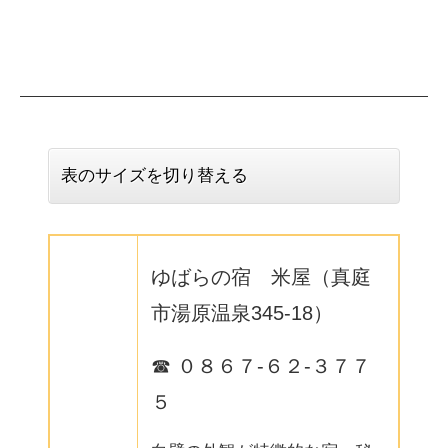
表のサイズを切り替える
ゆばらの宿 米屋（真庭
市湯原温泉345-18）
☎ ０８６７-６２-３７７
５