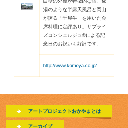
白壁の外観が特徴的な宿。秘
湯のような半露天風呂と岡山
が誇る「千屋牛」を用いた会
席料理に定評あり。サプライ
ズコンシェルジュ®による記
念日のお祝いも好評です。
http://www.komeya.co.jp/
アートプロジェクトおかやまとは
アーカイブ