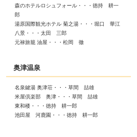
森のホテルロシュフォール・・・徳持 耕一
郎
湯原国際観光ホテル 菊之湯・・・堀口 華江
八景・・・太田 三郎
元禄旅籠 油屋・・・松岡 徹
奥津温泉
名泉鍵湯 奥津荘・・・草間 喆雄
米屋倶楽部 奥津・・・草間 喆雄
東和楼・・・徳持 耕一郎
池田屋 河鹿園・・・徳持 耕一郎