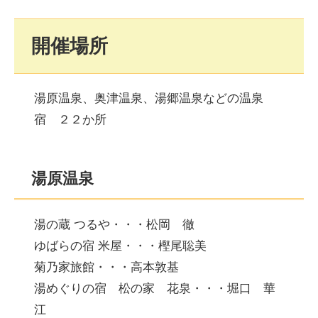
開催場所
湯原温泉、奥津温泉、湯郷温泉などの温泉
宿 ２２か所
湯原温泉
湯の蔵 つるや・・・松岡 徹
ゆばらの宿 米屋・・・樫尾聡美
菊乃家旅館・・・高本敦基
湯めぐりの宿 松の家 花泉・・・堀口 華
江