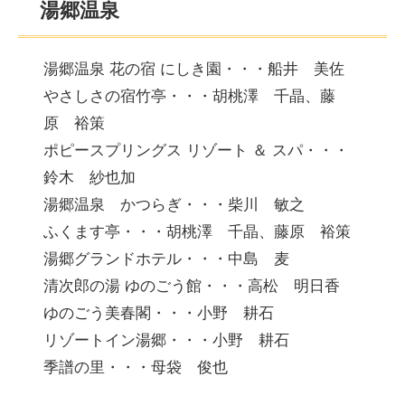
湯郷温泉
湯郷温泉 花の宿 にしき園・・・船井 美佐
やさしさの宿竹亭・・・胡桃澤 千晶、藤
原 裕策
ポピースプリングス リゾート ＆ スパ・・・
鈴木 紗也加
湯郷温泉 かつらぎ・・・柴川 敏之
ふくます亭・・・胡桃澤 千晶、藤原 裕策
湯郷グランドホテル・・・中島 麦
清次郎の湯 ゆのごう館・・・高松 明日香
ゆのごう美春閣・・・小野 耕石
リゾートイン湯郷・・・小野 耕石
季譜の里・・・母袋 俊也