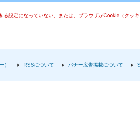
できる設定になっていない、または、ブラウザがCookie（ク
ー）
RSSについて
バナー広告掲載について